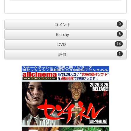
0
コメント
6
Blu-ray
14
DVD
1
評価