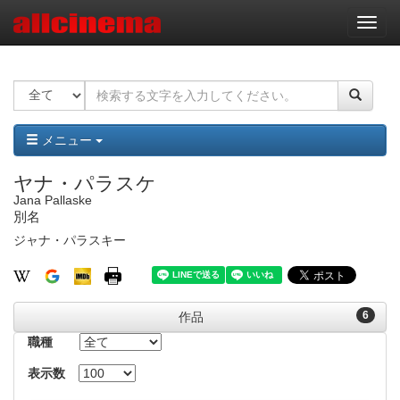
ナ
ビ
ゲ
ー
シ
ョ
ン
メニュー
ヤナ・パラスケ
Jana Pallaske
別名
ジャナ・パラスキー
6
作品
職種
表示数