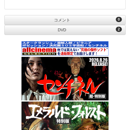
0
コメント
2
DVD