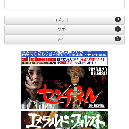
0
コメント
1
DVD
1
評価