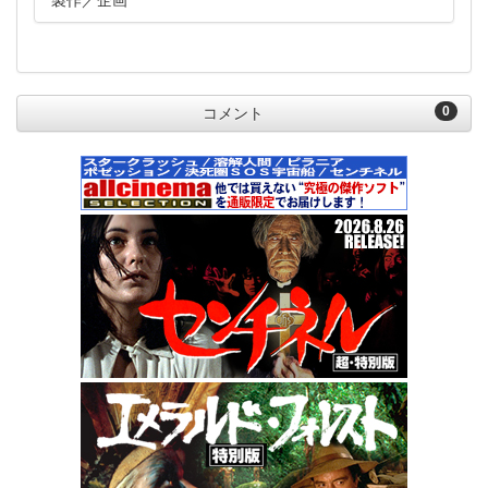
製作
企画
0
コメント