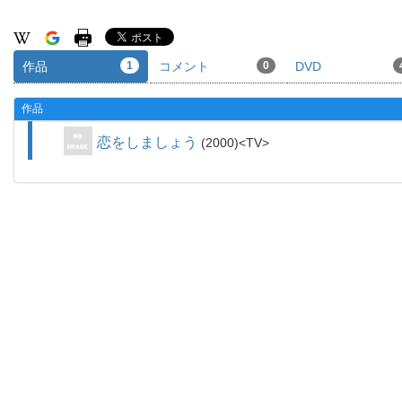
作品
1
コメント
0
DVD
作品
恋をしましょう
2000
TV