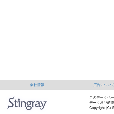
会社情報
広告につい
このデータベ
データ及び解
Copyright (C) S