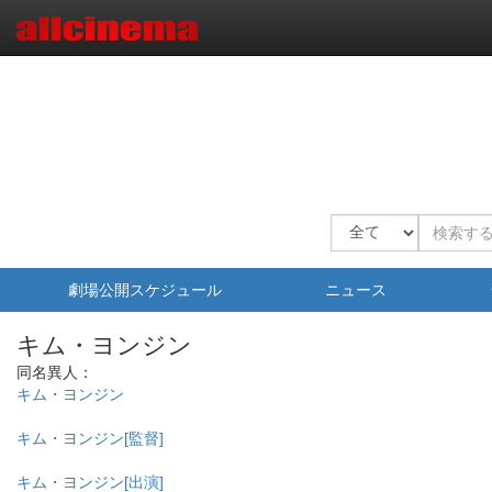
劇場公開スケジュール
ニュース
キム・ヨンジン
同名異人：
キム・ヨンジン
キム・ヨンジン[監督]
キム・ヨンジン[出演]