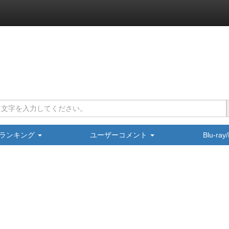
ランキング
ユーザーコメント
Blu-ra