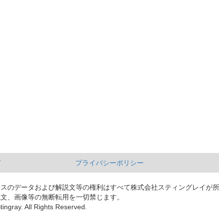
て
プライバシーポリシー
ースのデータおよび解説文等の権利はすべて株式会社スティングレイが
説文、画像等の無断転用を一切禁じます。
tingray. All Rights Reserved.