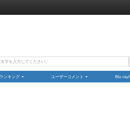
ランキング
ユーザーコメント
Blu-ra