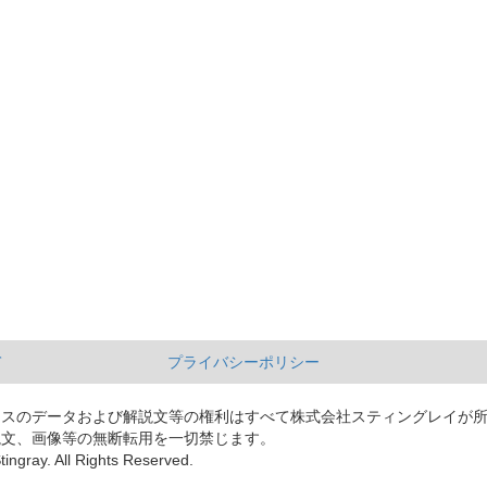
て
プライバシーポリシー
ースのデータおよび解説文等の権利はすべて株式会社スティングレイが
説文、画像等の無断転用を一切禁じます。
tingray. All Rights Reserved.