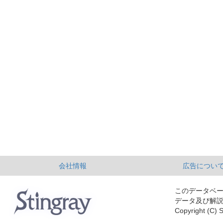
会社情報
広告につい
このデータベ
データ及び解
Copyright (C) S