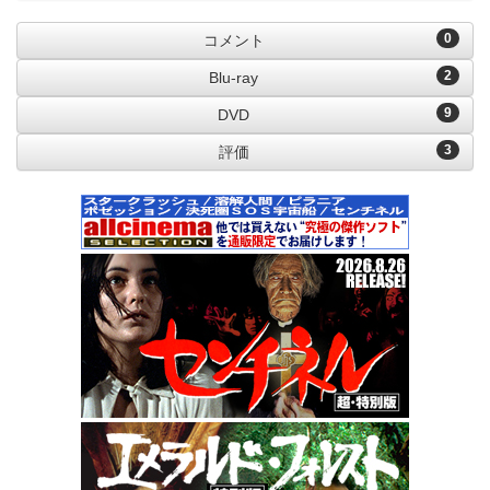
0
コメント
2
Blu-ray
9
DVD
3
評価