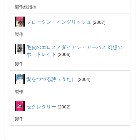
製作総指揮
ブロークン・イングリッシュ
2007
製作
毛皮のエロス／ダイアン・アーバス 幻想の
ポートレイト
2006
製作
愛をつづる詩（うた）
2004
製作
セクレタリー
2002
製作