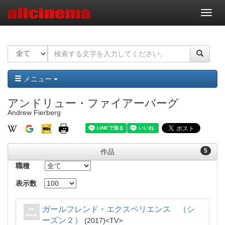
ナ
ビ
ゲ
ー
シ
ョ
ン
メニュー
アンドリュー・ファイアーバーグ
Andrew Fierberg
5
作品
職種
表示数
ガールフレンド・エクスペリエンス （シ
ーズン２）
2017
TV