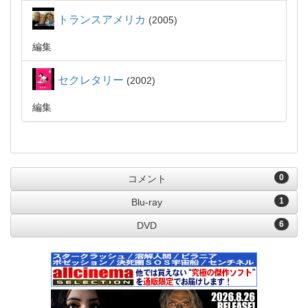
トランスアメリカ
2005
編集
セクレタリー
2002
編集
0
コメント
1
Blu-ray
6
DVD