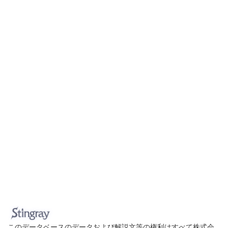
このデータベースのデータおよび解説文等の権利はすべて株式会