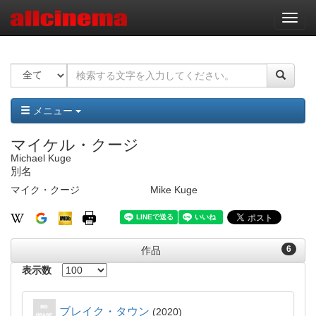
ナ
ビ
ゲ
ー
シ
ョ
ン
メニュー
マイケル・クージ
Michael Kuge
別名
マイク・クージ
Mike Kuge
6
作品
表示数
ブレイク・タウン
2020