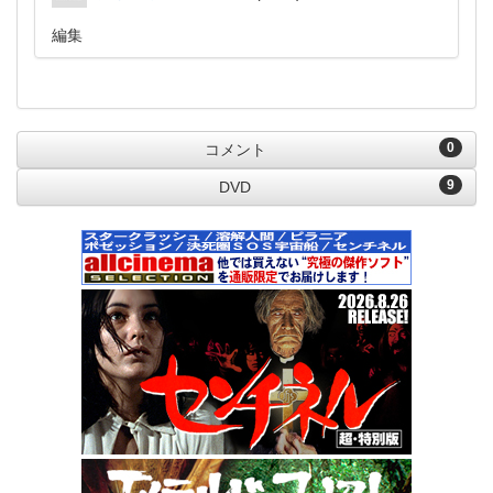
編集
0
コメント
9
DVD