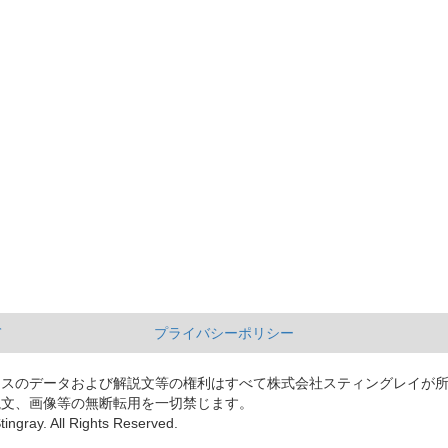
て
プライバシーポリシー
ースのデータおよび解説文等の権利はすべて株式会社スティングレイが
説文、画像等の無断転用を一切禁じます。
tingray. All Rights Reserved.