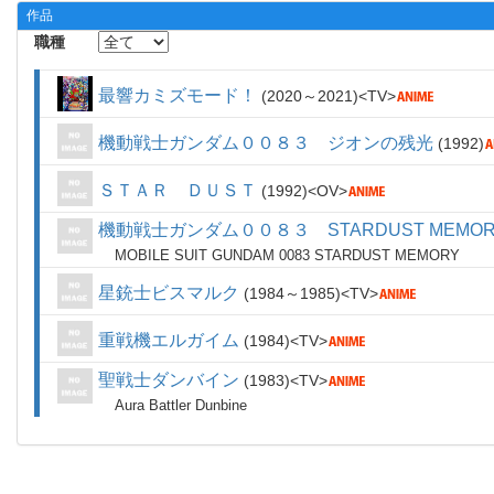
作品
職種
最響カミズモード！
2020～2021
TV
機動戦士ガンダム００８３ ジオンの残光
1992
ＳＴＡＲ ＤＵＳＴ
1992
OV
機動戦士ガンダム００８３ STARDUST MEMOR
MOBILE SUIT GUNDAM 0083 STARDUST MEMORY
星銃士ビスマルク
1984～1985
TV
重戦機エルガイム
1984
TV
聖戦士ダンバイン
1983
TV
Aura Battler Dunbine