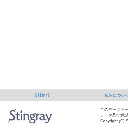
会社情報
広告につい
このデータベ
データ及び解
Copyright (C) S