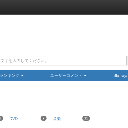
ランキング
ユーザーコメント
Blu-ra
1
DVD
7
音楽
11