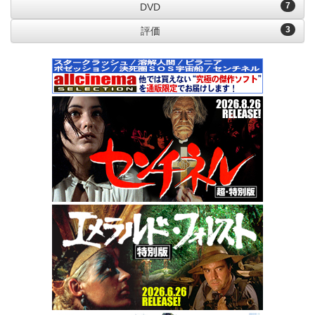
7
DVD
3
評価