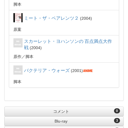
脚本
ミート・ザ・ペアレンツ２
2004
原案
スカーレット・ヨハンソンの 百点満点大作
戦
2004
原作
脚本
バクテリア・ウォーズ
2001
脚本
0
コメント
3
Blu-ray