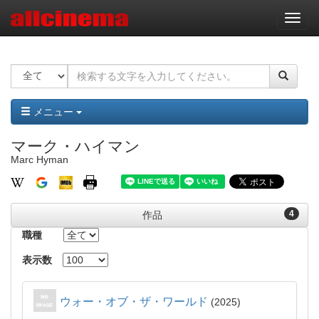
ナ
ビ
ゲ
ー
シ
ョ
ン
メニュー
マーク・ハイマン
Marc Hyman
4
作品
職種
表示数
ウォー・オブ・ザ・ワールド
2025