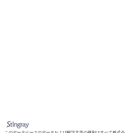
このデータベースのデータおよび解説文等の権利はすべて株式会