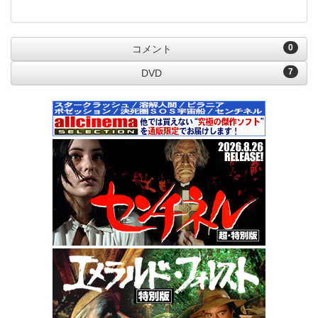
0
コメント
7
DVD