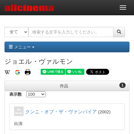
ナ
ビ
ゲ
ー
シ
ョ
ン
メニュー
ジョエル・ヴァルモン
1
作品
表示数
クンニ・オブ・ザ・ヴァンパイア
2002
出演