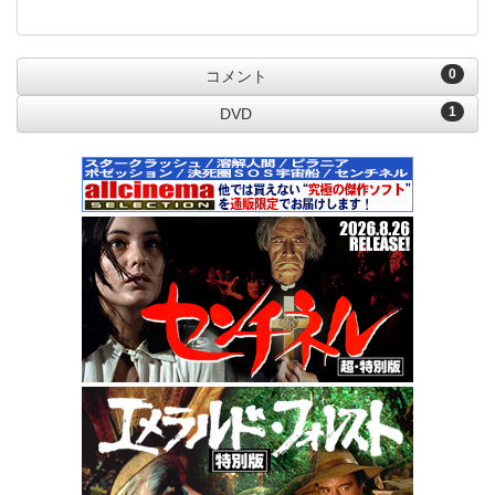
0
コメント
1
DVD