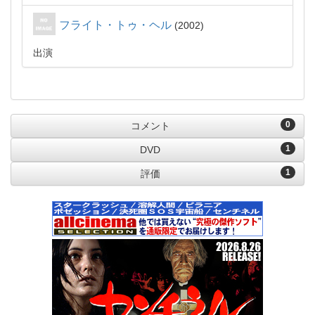
フライト・トゥ・ヘル
2002
出演
0
コメント
1
DVD
1
評価