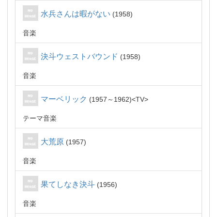
水兵さんは暇がない
1958
音楽
決斗ウェストバウンド
1958
音楽
マーベリック
1957～1962
TV
テーマ音楽
大荒原
1957
音楽
果てしなき決斗
1956
音楽