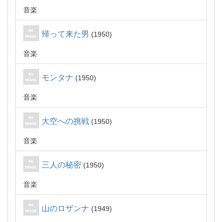
音楽
帰って来た男
1950
音楽
モンタナ
1950
音楽
大空への挑戦
1950
音楽
三人の秘密
1950
音楽
山のロザンナ
1949