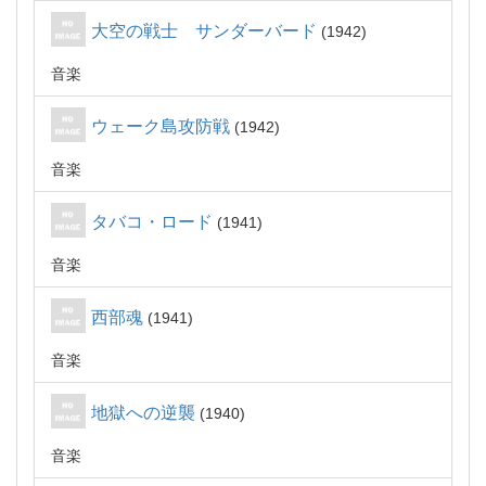
大空の戦士 サンダーバード
1942
音楽
ウェーク島攻防戦
1942
音楽
タバコ・ロード
1941
音楽
西部魂
1941
音楽
地獄への逆襲
1940
音楽