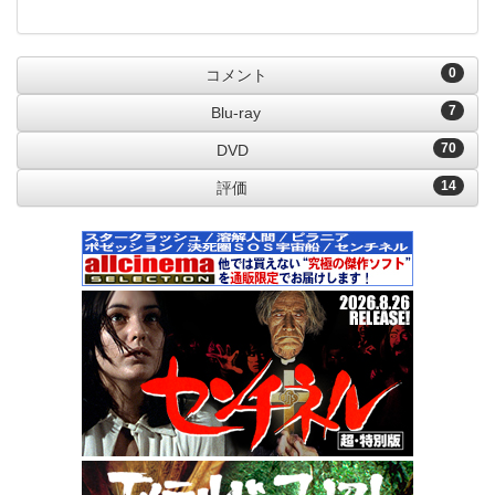
0
コメント
7
Blu-ray
70
DVD
14
評価