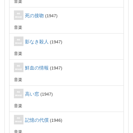
音楽
死の接吻
1947
音楽
影なき殺人
1947
音楽
鮮血の情報
1947
音楽
高い窓
1947
音楽
記憶の代償
1946
音楽