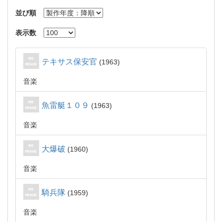
並び順
表示数
テキサス保安官
1963
音楽
魚雷艇１０９
1963
音楽
大爆破
1960
音楽
騎兵隊
1959
音楽