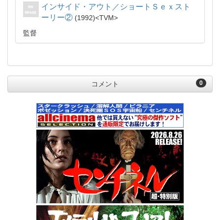
インサイド・アウト／ショートＳｅｘスト
ーリー②
1992
TVM
監督
0
コメント