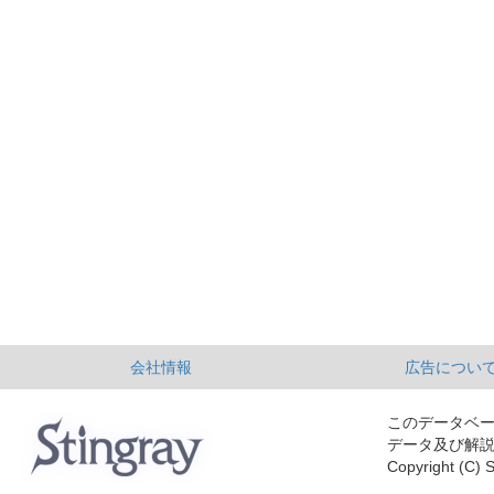
会社情報
広告につい
このデータベ
データ及び解
Copyright (C) S