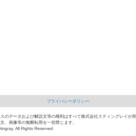
て
プライバシーポリシー
ースのデータおよび解説文等の権利はすべて株式会社スティングレイが
説文、画像等の無断転用を一切禁じます。
tingray. All Rights Reserved.