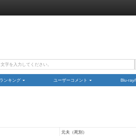
ランキング
ユーザーコメント
Blu-ra
元夫（死別）