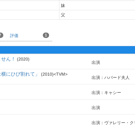
妹
父
7
評価
1
ません！
2020
出演
は横にひび割れて」
2010
TVM
出演：ハバード夫人
出演：キャシー
出演
出演：ヴァレリー・ク