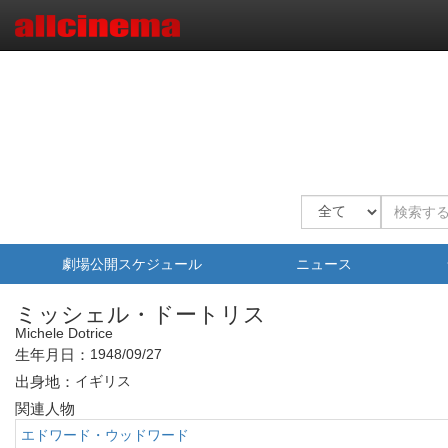
劇場公開スケジュール
ニュース
ミッシェル・ドートリス
Michele Dotrice
生年月日：
1948/09/27
出身地：
イギリス
関連人物
エドワード・ウッドワード