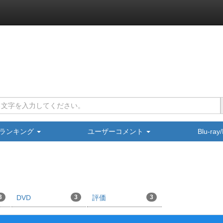
ランキング
ユーザーコメント
Blu-ra
3
DVD
3
評価
3