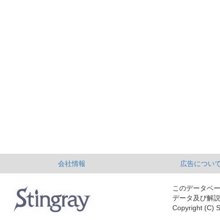
会社情報
広告につい
このデータベ
データ及び解
Copyright (C) S