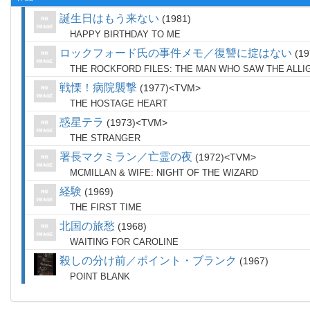
誕生日はもう来ない
1981
HAPPY BIRTHDAY TO ME
ロックフォード氏の事件メモ／復讐に掟はない
19
THE ROCKFORD FILES: THE MAN WHO SAW THE ALLI
戦慄！病院襲撃
1977
TVM
THE HOSTAGE HEART
惑星テラ
1973
TVM
THE STRANGER
署長マクミラン／亡霊の夜
1972
TVM
MCMILLAN & WIFE: NIGHT OF THE WIZARD
経験
1969
THE FIRST TIME
北国の旅愁
1968
WAITING FOR CAROLINE
殺しの分け前／ポイント・ブランク
1967
POINT BLANK