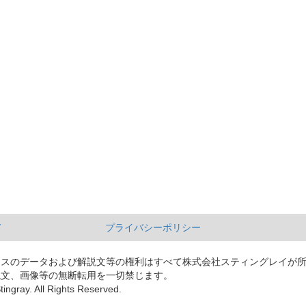
て
プライバシーポリシー
ースのデータおよび解説文等の権利はすべて株式会社スティングレイが
説文、画像等の無断転用を一切禁じます。
tingray. All Rights Reserved.