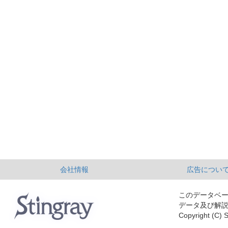
会社情報
広告につい
このデータベ
データ及び解
Copyright (C) S