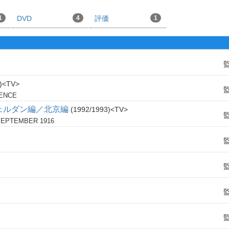
1
DVD
4
評価
1
TV
DENCE
ェルダン編／北京編
1992/1993
TV
SEPTEMBER 1916