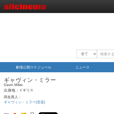
劇場公開スケジュール
ニュース
ギャヴィン・ミラー
Gavin Millar
出身地：
イギリス
同名異人：
ギャヴィン・ミラー[音楽]