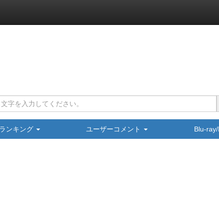
ランキング
ユーザーコメント
Blu-ra