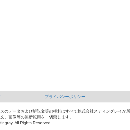
て
プライバシーポリシー
ースのデータおよび解説文等の権利はすべて株式会社スティングレイが
説文、画像等の無断転用を一切禁じます。
tingray. All Rights Reserved.