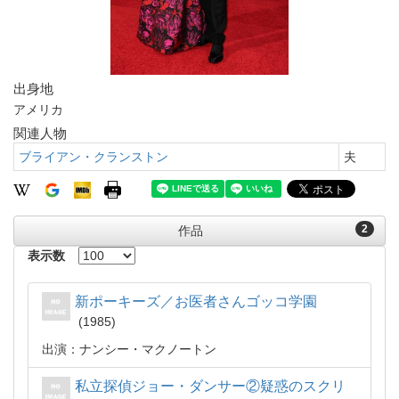
出身地
アメリカ
関連人物
ブライアン・クランストン
夫
2
作品
表示数
新ポーキーズ／お医者さんゴッコ学園
1985
出演：ナンシー・マクノートン
私立探偵ジョー・ダンサー②疑惑のスクリ