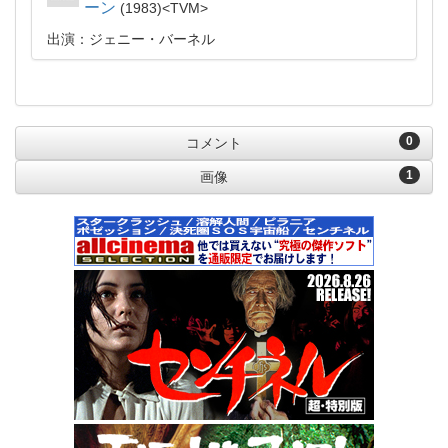
ーン
1983
TVM
出演：ジェニー・バーネル
0
コメント
1
画像