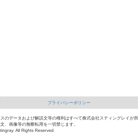
て
プライバシーポリシー
ースのデータおよび解説文等の権利はすべて株式会社スティングレイが
説文、画像等の無断転用を一切禁じます。
tingray. All Rights Reserved.