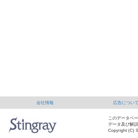
会社情報
広告につい
このデータベ
データ及び解
Copyright (C) S