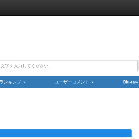
ランキング
ユーザーコメント
Blu-ra