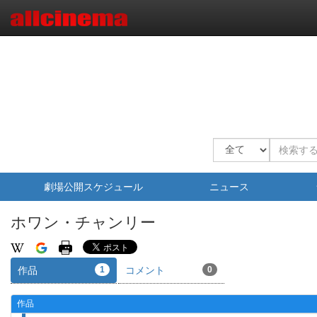
劇場公開スケジュール
ニュース
ホワン・チャンリー
作品
1
コメント
0
作品