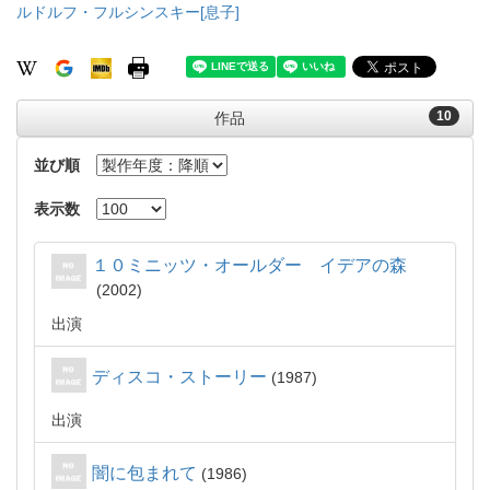
ルドルフ・フルシンスキー[息子]
10
作品
並び順
表示数
１０ミニッツ・オールダー イデアの森
2002
出演
ディスコ・ストーリー
1987
出演
闇に包まれて
1986