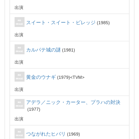
出演
スイート・スイート・ビレッジ
1985
出演
カルパテ城の謎
1981
出演
黄金のウナギ
1979
TVM
出演
アデラ／ニック・カーター、プラハの対決
1977
出演
つながれたヒバリ
1969