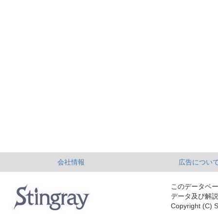
会社情報
広告につい
このデータベ
データ及び解
Copyright (C) S