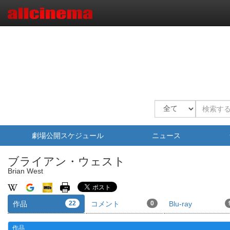
劇場公開スケジュール
ニュース
ブライアン・ウェスト
Brian West
作品
22
コメント
0
Blu-ray
作品