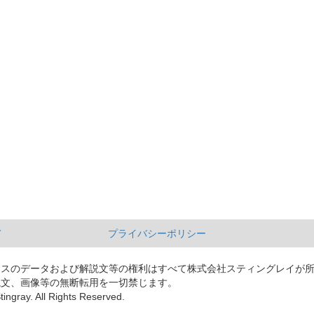
て
プライバシーポリシー
ースのデータおよび解説文等の権利はすべて株式会社スティングレイが
説文、画像等の無断転用を一切禁じます。
tingray. All Rights Reserved.