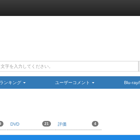
ランキング
ユーザーコメント
Blu-ra
9
DVD
21
評価
4