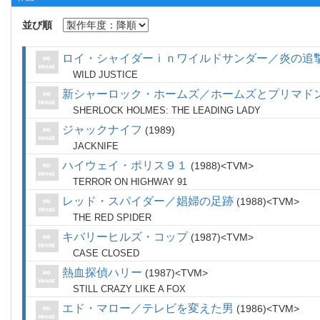
並び順
ロイ・シャイダーｉｎワイルドサンダー／炎の追
WILD JUSTICE
新シャーロック・ホームズ／ホームズとプリマド
SHERLOCK HOLMES: THE LEADING LADY
ジャックナイフ
1989
JACKNIFE
ハイウェイ・ポリス９１
1988
TVM
TERROR ON HIGHWAY 91
レッド・スパイダー／娼婦の足跡
1988
TVM
THE RED SPIDER
キバリーヒルズ・コップ
1987
TVM
CASE CLOSED
熱血探偵ハリー
1987
TVM
STILL CRAZY LIKE A FOX
エド・マロー／テレビを変えた男
1986
TVM