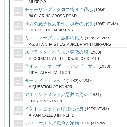
MURROW
チャーリング・クロス街８４番地
1986
84 CHARING CROSS ROAD
サムの息子殺人事件／猟奇の弾痕
1985
TVM
OUT OF THE DARKNESS
ミス・マープル／魔術の殺人
1985
TVM
AGATHA CHRISTIE'S MURDER WITH MIRRORS
スプラッターハウス／笑激の館
1983
BLOODBATH AT THE HOUSE OF DEATH
ライク・ファーザー・アンド・サン
1983
LIKE FATHER AND SON
ダーティ・トラップ
1982
TVM
A QUESTION OF HONOR
アポイントメント／悪夢の約束
1981
THE APPOINTMENT
イントレピッドと呼ばれた男
1979
TVM
A MAN CALLED INTREPID
ホロコースト／戦争と家族
1978
TVM