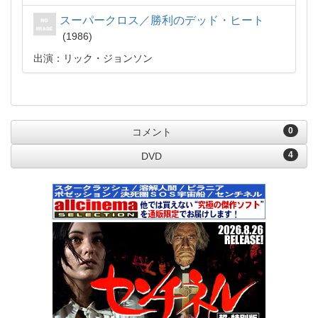
スーパークロス／勝利のデッド・ヒート
1986
出演：リック・ジョンソン
0
コメント
4
DVD