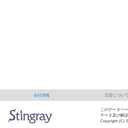
会社情報
広告につい
このデータベ
データ及び解
Copyright (C) S