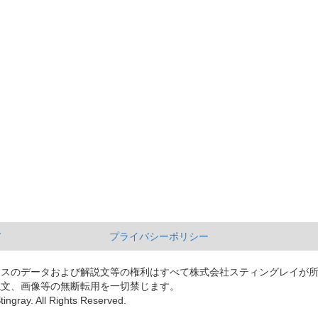
て
プライバシーポリシー
ースのデータおよび解説文等の権利はすべて株式会社スティングレイが
説文、画像等の無断転用を一切禁じます。
tingray. All Rights Reserved.