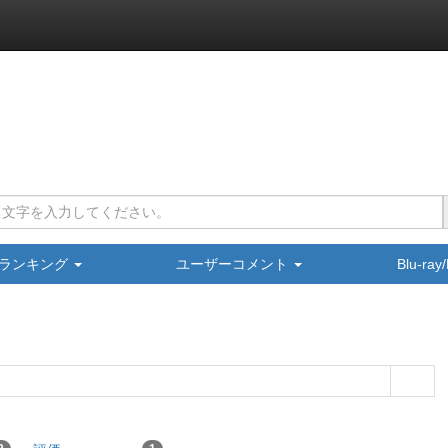
ランキング
ユーザーコメント
Blu-ra