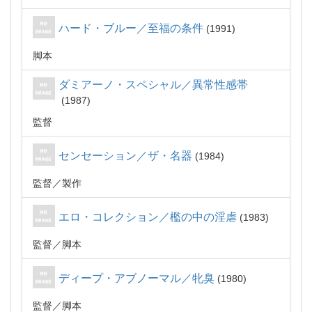
ハード・ブルー／至福の条件
1991
脚本
ダミアーノ・スペシャル／異常性感帯
1987
監督
センセーション／ザ・名器
1984
監督
製作
エロ・コレクション／檻の中の淫虐
1983
監督
脚本
ディープ・アブノーマル／牝臭
1980
監督
脚本