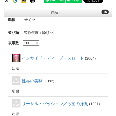
15
作品
職種
並び順
表示数
インサイド・ディープ・スロート
2004
出演
性界の美獣
1992
監督
リーサル・パッション／欲望の弾丸
1991
出演