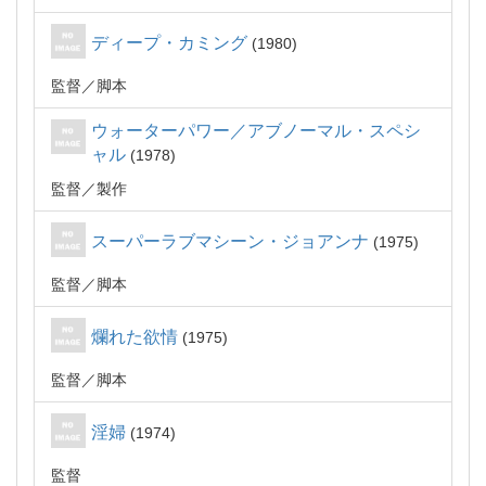
ディープ・カミング
1980
監督
脚本
ウォーターパワー／アブノーマル・スペシ
ャル
1978
監督
製作
スーパーラブマシーン・ジョアンナ
1975
監督
脚本
爛れた欲情
1975
監督
脚本
淫婦
1974
監督