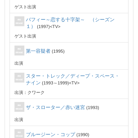
ゲスト出演
バフィー～恋する十字架～ （シーズン
１）
1997
TV
ゲスト出演
第一容疑者
1995
出演
スター・トレック／ディープ・スペース・
ナイン
1993～1999
TV
出演：クワーク
ザ・スローター／赤い迷宮
1993
出演
ブルージーン・コップ
1990