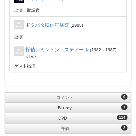
出演：取調官
ドタバタ映画狂病院
1985
出演
探偵レミントン・スティール
1982～1987
TV
ゲスト出演
0
コメント
1
Blu-ray
114
DVD
2
評価