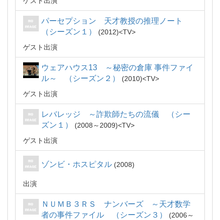
ゲスト出演
パーセプション 天才教授の推理ノート
（シーズン１）
2012
TV
ゲスト出演
ウェアハウス13 ～秘密の倉庫 事件ファイ
ル～ （シーズン２）
2010
TV
ゲスト出演
レバレッジ ～詐欺師たちの流儀 （シー
ズン１）
2008～2009
TV
ゲスト出演
ゾンビ・ホスピタル
2008
出演
ＮＵＭＢ３ＲＳ ナンバーズ ～天才数学
者の事件ファイル （シーズン３）
2006～