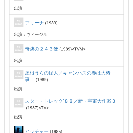
出演
アリーナ
1989
出演：ウィージル
奇跡の２４３便
1989
TVM
出演
屋根うらの怪人／キャンパスの春は大椿
事！
1989
出演
スター・トレック'８８／新・宇宙大作戦３
1987
TV
出演
ヒッチャー
1985