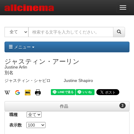
ナ
ビ
ゲ
ー
シ
ョ
ン
メニュー
ジャスティン・アーリン
Justine Arlin
別名
ジャスティン・シャピロ
Justine Shapiro
3
作品
職種
表示数