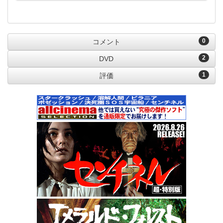
0
コメント
2
DVD
1
評価