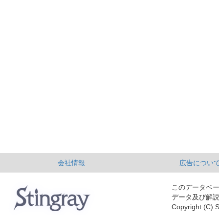
会社情報
広告につい
このデータベ
データ及び解
Copyright (C) S