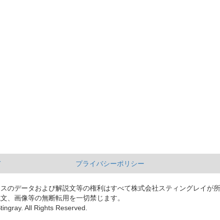
て
プライバシーポリシー
ースのデータおよび解説文等の権利はすべて株式会社スティングレイが
説文、画像等の無断転用を一切禁じます。
tingray. All Rights Reserved.