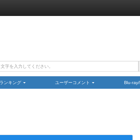
ランキング
ユーザーコメント
Blu-ra