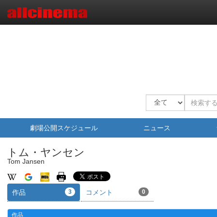
劇場公開スケジュール
ニュース
トム・ヤンセン
Tom Jansen
作品
3
コメント
0
作品