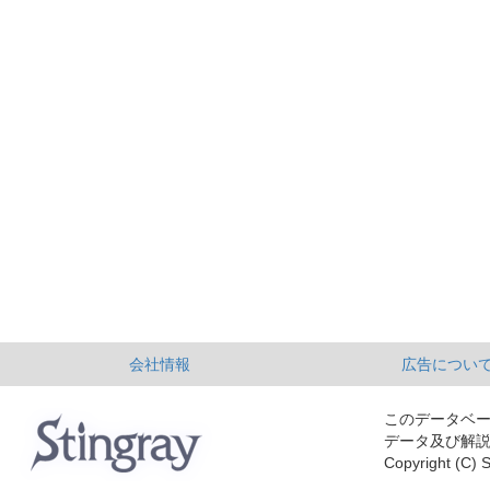
会社情報
広告につい
このデータベ
データ及び解
Copyright (C) S