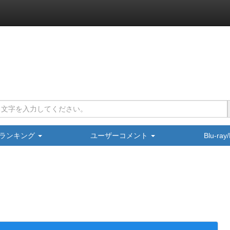
ランキング
ユーザーコメント
Blu-ra