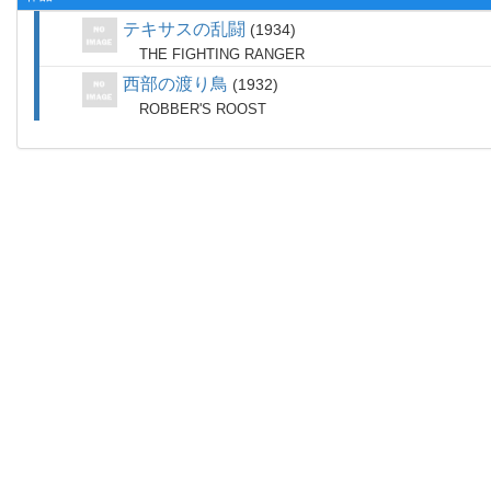
テキサスの乱闘
1934
THE FIGHTING RANGER
西部の渡り鳥
1932
ROBBER'S ROOST