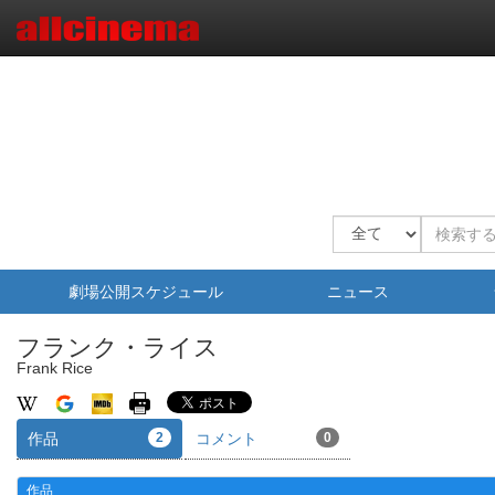
劇場公開スケジュール
ニュース
フランク・ライス
Frank Rice
作品
2
コメント
0
作品