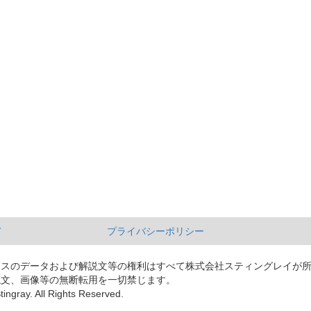
て
プライバシーポリシー
ースのデータおよび解説文等の権利はすべて株式会社スティングレイが
説文、画像等の無断転用を一切禁じます。
tingray. All Rights Reserved.