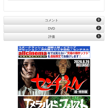
0
コメント
2
DVD
1
評価