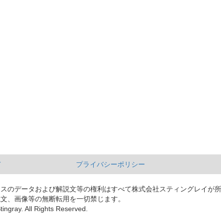
て
プライバシーポリシー
ースのデータおよび解説文等の権利はすべて株式会社スティングレイが
説文、画像等の無断転用を一切禁じます。
tingray. All Rights Reserved.