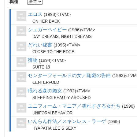
職種
エロス
1998
TVM
ON HER BACK
シュガーベイビー
1996
TVM
DAY DREAMS, NIGHT DREAMS
どれい秘書
1995
TVM
CLOSE TO THE EDGE
獲物
1994
TVM
SUITE 18
センターフォールドの女／恥戯の告白
1993
TVM
CENTERFOLD
眠れる森の媚女
1992
TVM
SLEEPING BEAUTY AROUSED
ユニフォーム・マニア／濡れすぎる女たち
1990
UNIFORM BEHAVIOR
いんらん作法／スキンレス・ラーゲ
1988
HYAPATIA LEE`S SEXY