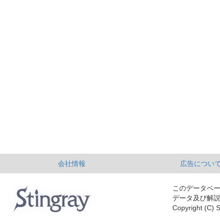
会社情報
広告につい
このデータベ
データ及び解
Copyright (C) S