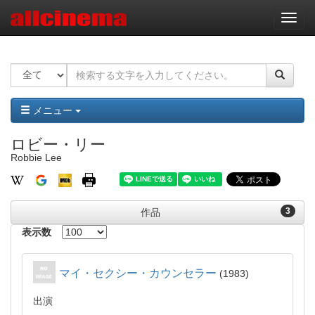
ナ
ビ
ゲ
ー
シ
ョ
ン
メニュー
ロビー・リー
Robbie Lee
3
作品
表示数
マイ・セクシー・カウンセラー
1983
出演