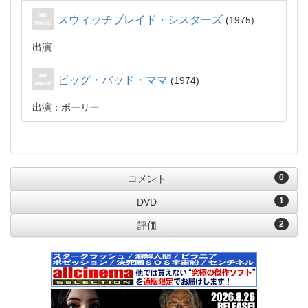
スウィッチブレイド・シスターズ
1975
出演
ビッグ・バッド・ママ
1974
出演：ポーリー
0
コメント
1
DVD
2
評価