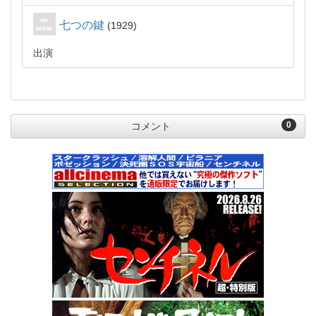
七つの鍵
1929
出演
0
コメント