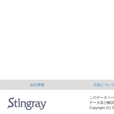
会社情報
広告につい
このデータベ
データ及び解
Copyright (C) S