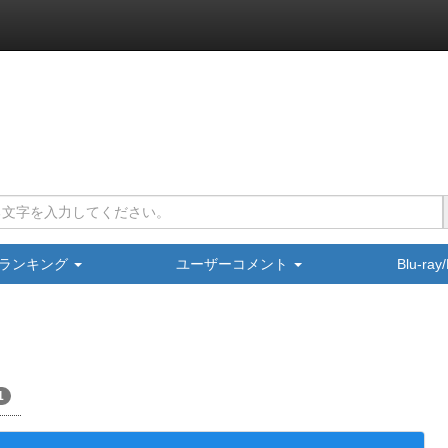
ランキング
ユーザーコメント
Blu-ra
1