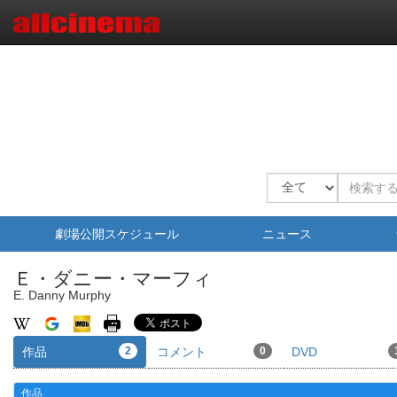
劇場公開スケジュール
ニュース
Ｅ・ダニー・マーフィ
E. Danny Murphy
作品
2
コメント
0
DVD
作品