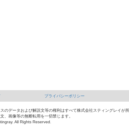
て
プライバシーポリシー
ースのデータおよび解説文等の権利はすべて株式会社スティングレイが
説文、画像等の無断転用を一切禁じます。
tingray. All Rights Reserved.