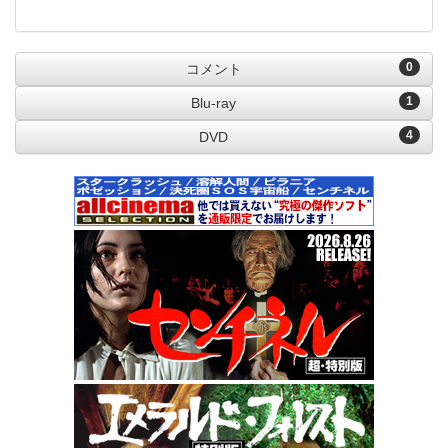
0
コメント
1
Blu-ray
4
DVD