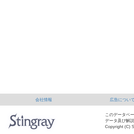
会社情報
広告につい
このデータベ
データ及び解
Copyright (C) S