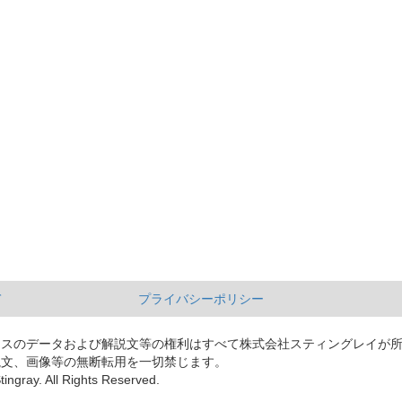
て
プライバシーポリシー
ースのデータおよび解説文等の権利はすべて株式会社スティングレイが
説文、画像等の無断転用を一切禁じます。
tingray. All Rights Reserved.