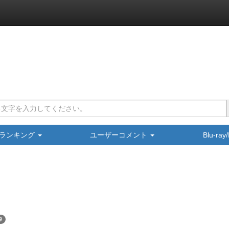
ランキング
ユーザーコメント
Blu-ra
9