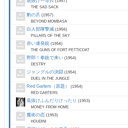
底抜け一等兵
1957
THE SAD SACK
豹の爪
1957
BEYOND MOMBASA
白人部隊撃滅
1956
PILLARS OF THE SKY
赤い連発銃
1956
THE GUNS OF FORT PETTICOAT
野郎！拳銃で来い
1954
DESTRY
ジャングルの決闘
1954
DUEL IN THE JUNGLE
Red Garters（原題）
1954
RED GARTERS
底抜けふんだりけったり
1953
MONEY FROM HOME
魔術の恋
1953
HOUDINI