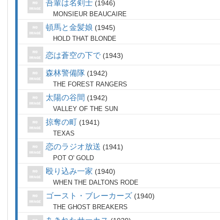
吾輩は名剣士
1946
MONSIEUR BEAUCAIRE
頓馬と金髪娘
1945
HOLD THAT BLONDE
恋は蒼空の下で
1943
森林警備隊
1942
THE FOREST RANGERS
太陽の谷間
1942
VALLEY OF THE SUN
掠奪の町
1941
TEXAS
恋のラジオ放送
1941
POT O' GOLD
殴り込み一家
1940
WHEN THE DALTONS RODE
ゴースト・ブレーカーズ
1940
THE GHOST BREAKERS