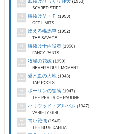
底抜けびっくり仰天
1953
SCARED STIFF
腰抜けＭ・Ｐ
1953
OFF LIMITS
燃える幌馬車
1952
THE SAVAGE
腰抜け千両役者
1950
FANCY PANTS
牧場の花嫁
1950
NEVER A DULL MOMENT
愛と血の大地
1948
TAP ROOTS
ポーリンの冒険
1947
THE PERILS OF PAULINE
ハリウッド・アルバム
1947
VARIETY GIRL
青い戦慄
1946
THE BLUE DAHLIA