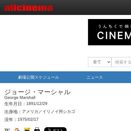
劇場公開スケジュール
ニュース
ジョージ・マーシャル
George Marshall
生年月日：
1891/12/29
出身地：
アメリカ／イリノイ州シカゴ
没年：
1975/02/17