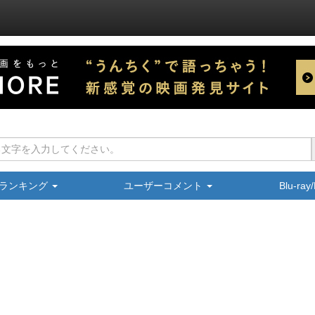
ランキング
ユーザーコメント
Blu-ra