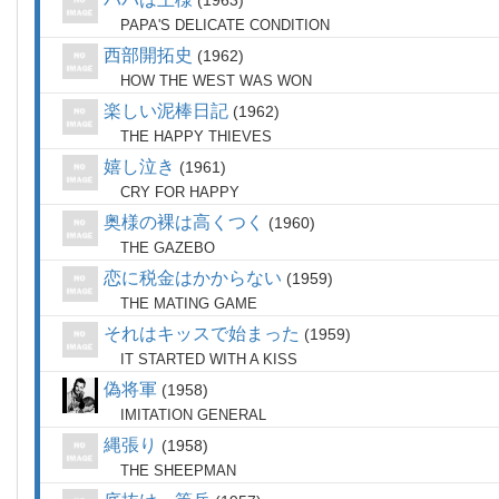
1963
PAPA'S DELICATE CONDITION
西部開拓史
1962
HOW THE WEST WAS WON
楽しい泥棒日記
1962
THE HAPPY THIEVES
嬉し泣き
1961
CRY FOR HAPPY
奥様の裸は高くつく
1960
THE GAZEBO
恋に税金はかからない
1959
THE MATING GAME
それはキッスで始まった
1959
IT STARTED WITH A KISS
偽将軍
1958
IMITATION GENERAL
縄張り
1958
THE SHEEPMAN