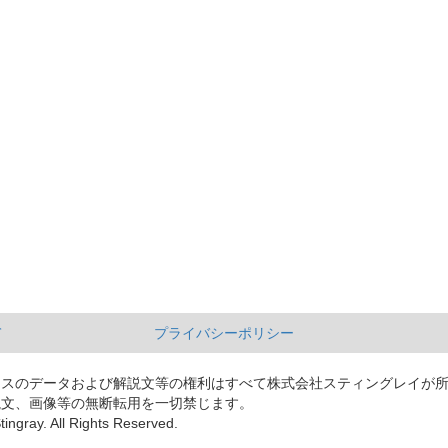
て
プライバシーポリシー
ースのデータおよび解説文等の権利はすべて株式会社スティングレイが
説文、画像等の無断転用を一切禁じます。
tingray. All Rights Reserved.