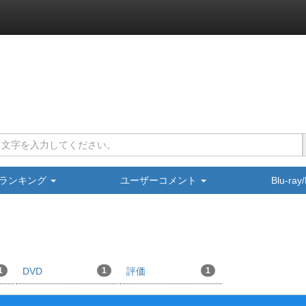
ランキング
ユーザーコメント
Blu-ra
1
DVD
1
評価
1