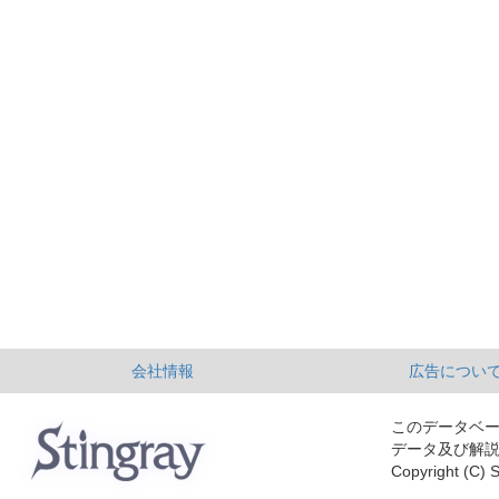
会社情報
広告につい
このデータベ
データ及び解
Copyright (C) S