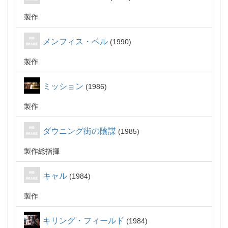
製作
メンフィス・ベル
1990
製作
ミッション
1986
製作
ダウニング街の陰謀
1985
製作総指揮
キャル
1984
製作
キリング・フィールド
1984