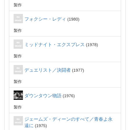
製作
フォクシー・レディ
1980
製作
ミッドナイト・エクスプレス
1978
製作
デュエリスト／決闘者
1977
製作
ダウンタウン物語
1976
製作
ジェームズ・ディーンのすべて／青春よ永
遠に
1975