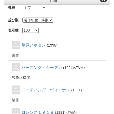
作品
職種
並び順
表示数
草原とボタン
1995
製作
バーニング・シーズン
1994
TVM
製作総指揮
ミーティング・ヴィーナス
1991
製作
ロレンス１９１８
1991
TVM