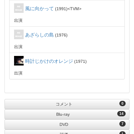
風に向かって
1991
TVM
出演
あざらしの島
1976
出演
時計じかけのオレンジ
1971
出演
0
コメント
14
Blu-ray
7
DVD