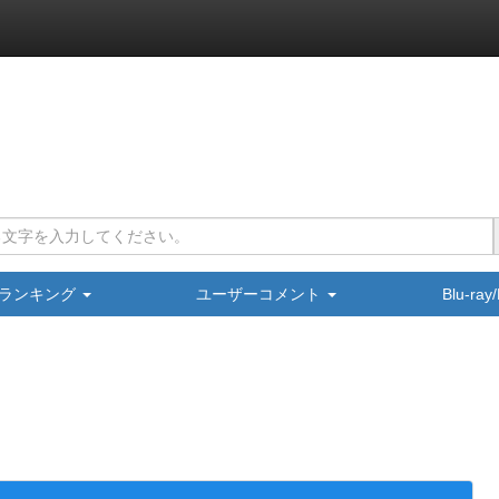
ランキング
ユーザーコメント
Blu-ra