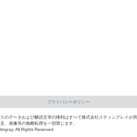
て
プライバシーポリシー
ースのデータおよび解説文等の権利はすべて株式会社スティングレイが
説文、画像等の無断転用を一切禁じます。
tingray. All Rights Reserved.