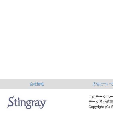
会社情報
広告につい
このデータベ
データ及び解
Copyright (C) S