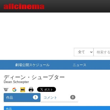
劇場公開スケジュール
ニュース
ディーン・シュープター
Dean Schoepter
作品
1
コメント
0
作品