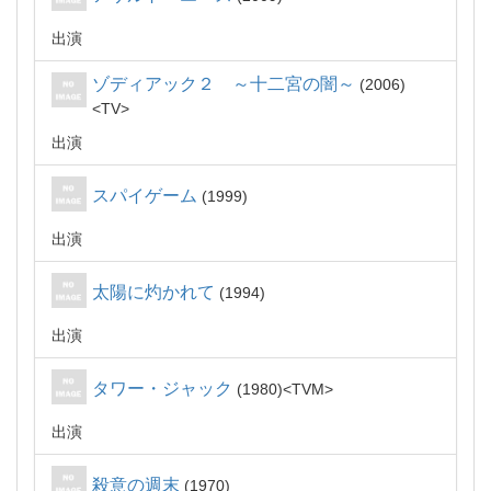
出演
ゾディアック２ ～十二宮の闇～
2006
TV
出演
スパイゲーム
1999
出演
太陽に灼かれて
1994
出演
タワー・ジャック
1980
TVM
出演
殺意の週末
1970