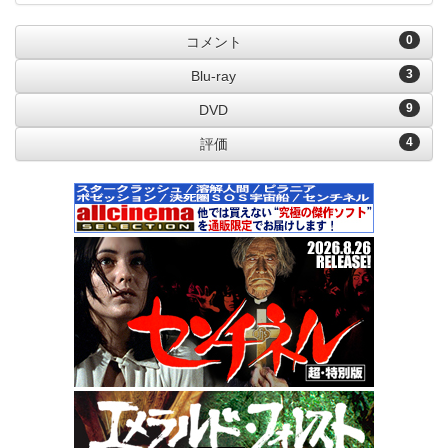
0
コメント
3
Blu-ray
9
DVD
4
評価