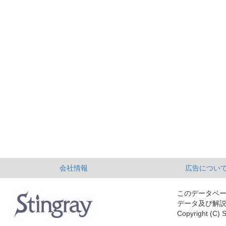
会社情報
広告につい
このデータベ
データ及び解
Copyright (C) S