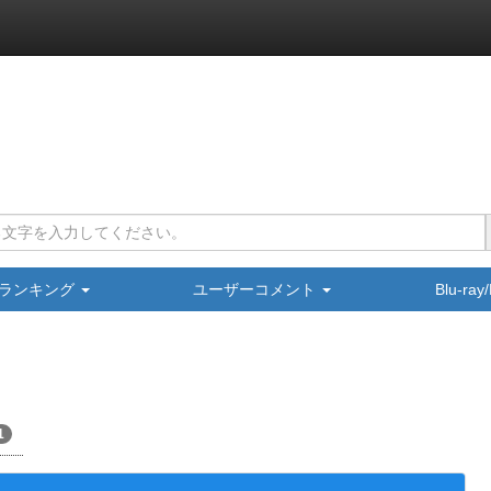
ランキング
ユーザーコメント
Blu-ra
1