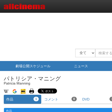
劇場公開スケジュール
ニュース
パトリシア・マニング
Patricia Manning
作品
1
コメント
0
DVD
作品