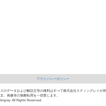
て
プライバシーポリシー
ースのデータおよび解説文等の権利はすべて株式会社スティングレイが
説文、画像等の無断転用を一切禁じます。
tingray. All Rights Reserved.