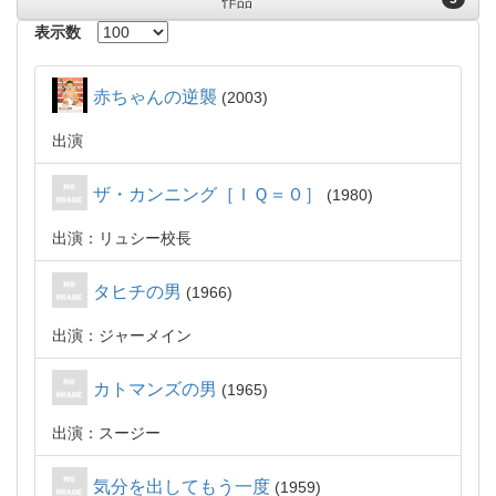
作品
表示数
赤ちゃんの逆襲
2003
出演
ザ・カンニング［ＩＱ＝０］
1980
出演：リュシー校長
タヒチの男
1966
出演：ジャーメイン
カトマンズの男
1965
出演：スージー
気分を出してもう一度
1959