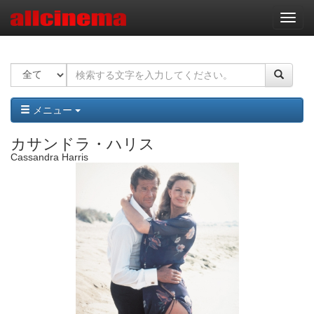
ナ
ビ
ゲ
ー
シ
ョ
ン
メニュー
カサンドラ・ハリス
Cassandra Harris